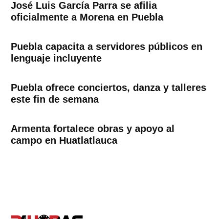
José Luis García Parra se afilia
oficialmente a Morena en Puebla
Puebla capacita a servidores públicos en
lenguaje incluyente
Puebla ofrece conciertos, danza y talleres
este fin de semana
Armenta fortalece obras y apoyo al
campo en Huatlatlauca