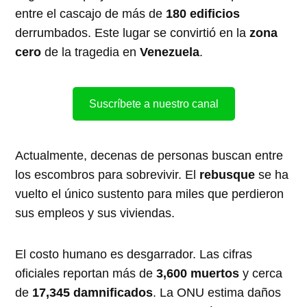
entre el cascajo de más de
180 edificios
derrumbados. Este lugar se convirtió en la
zona
cero
de la tragedia en
Venezuela
.
Suscríbete a nuestro canal
Actualmente, decenas de personas buscan entre
los escombros para sobrevivir. El
rebusque
se ha
vuelto el único sustento para miles que perdieron
sus empleos y sus viviendas.
El costo humano es desgarrador. Las cifras
oficiales reportan más de
3,600 muertos
y cerca
de
17,345 damnificados
. La ONU estima daños