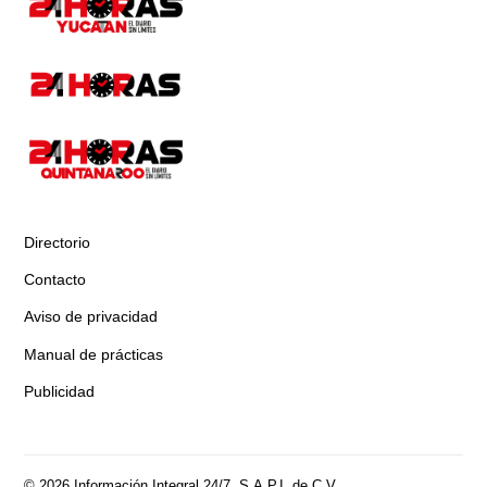
Directorio
Contacto
Aviso de privacidad
Manual de prácticas
Publicidad
© 2026 Información Integral 24/7, S.A.P.I. de C.V