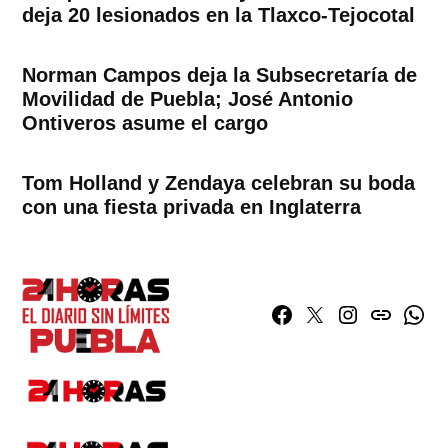
deja 20 lesionados en la Tlaxco-Tejocotal
Norman Campos deja la Subsecretaría de
Movilidad de Puebla; José Antonio
Ontiveros asume el cargo
Tom Holland y Zendaya celebran su boda
con una fiesta privada en Inglaterra
Facebook
Twitter
Instagram
issuu
What