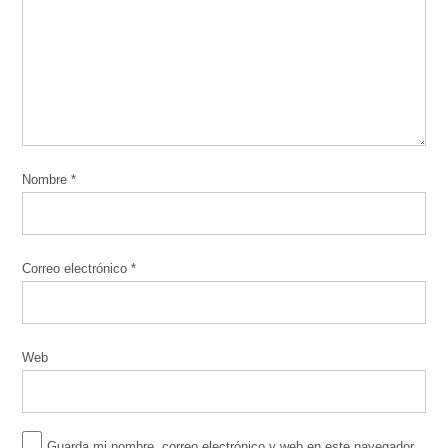
Nombre
*
Correo electrónico
*
Web
Guarda mi nombre, correo electrónico y web en este navegador