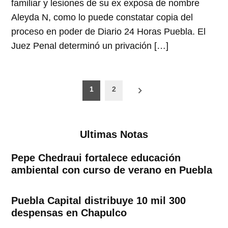
familiar y lesiones de su ex exposa de nombre
Aleyda N, como lo puede constatar copia del
proceso en poder de Diario 24 Horas Puebla. El
Juez Penal determinó un privación […]
Paginación
1
2
de
entradas
Ultimas Notas
Pepe Chedraui fortalece educación
ambiental con curso de verano en Puebla
Puebla Capital distribuye 10 mil 300
despensas en Chapulco