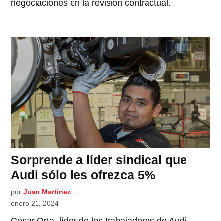
negociaciones en la revisión contractual.
Sorprende a líder sindical que
Audi sólo les ofrezca 5%
por
Juan Martínez
enero 21, 2024
César Orta, líder de los trabajadores de Audi