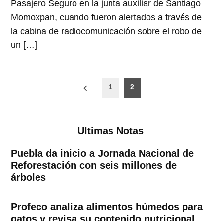
Pasajero Seguro en la junta auxiliar de Santiago
Momoxpan, cuando fueron alertados a través de
la cabina de radiocomunicación sobre el robo de
un […]
Paginación
1
2
de
entradas
Ultimas Notas
Puebla da inicio a Jornada Nacional de
Reforestación con seis millones de
árboles
Profeco analiza alimentos húmedos para
gatos y revisa su contenido nutricional