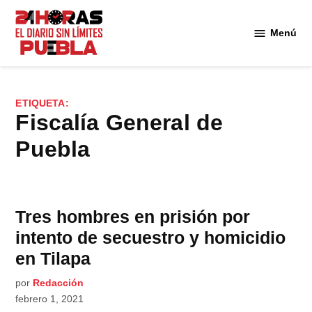
Saltar
al
Menú
Diario
contenido
24
Horas
Puebla
ETIQUETA:
Fiscalía General de
Puebla
Tres hombres en prisión por
intento de secuestro y homicidio
en Tilapa
por
Redacción
febrero 1, 2021