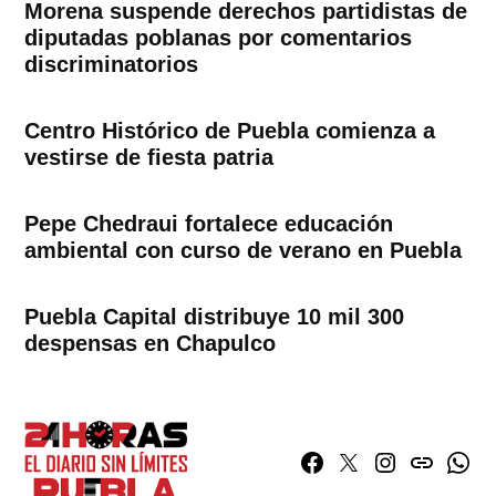
Morena suspende derechos partidistas de
diputadas poblanas por comentarios
discriminatorios
Centro Histórico de Puebla comienza a
vestirse de fiesta patria
Pepe Chedraui fortalece educación
ambiental con curso de verano en Puebla
Puebla Capital distribuye 10 mil 300
despensas en Chapulco
Facebook
Twitter
Instagram
issuu
What