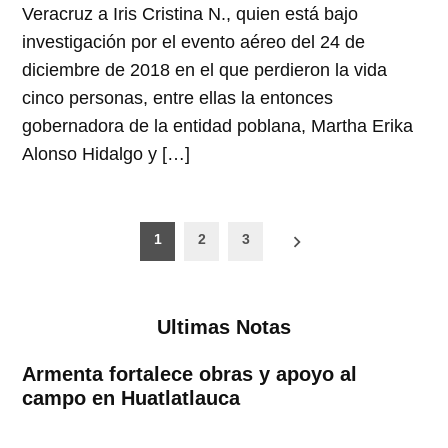
Veracruz a Iris Cristina N., quien está bajo
investigación por el evento aéreo del 24 de
diciembre de 2018 en el que perdieron la vida
cinco personas, entre ellas la entonces
gobernadora de la entidad poblana, Martha Erika
Alonso Hidalgo y […]
Paginación
1
2
3
de
entradas
Ultimas Notas
Armenta fortalece obras y apoyo al
campo en Huatlatlauca