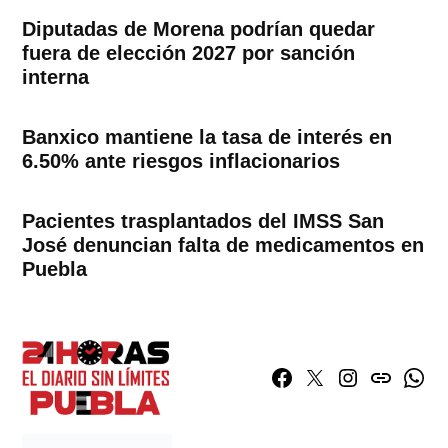
Diputadas de Morena podrían quedar
fuera de elección 2027 por sanción
interna
Banxico mantiene la tasa de interés en
6.50% ante riesgos inflacionarios
Pacientes trasplantados del IMSS San
José denuncian falta de medicamentos en
Puebla
Facebook
Twitter
Instagram
issuu
What