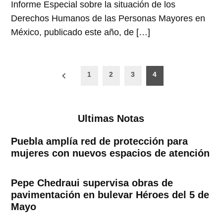
Informe Especial sobre la situación de los
Derechos Humanos de las Personas Mayores en
México, publicado este año, de […]
Paginación
1
2
3
4
de
entradas
Ultimas Notas
Puebla amplía red de protección para
mujeres con nuevos espacios de atención
Pepe Chedraui supervisa obras de
pavimentación en bulevar Héroes del 5 de
Mayo