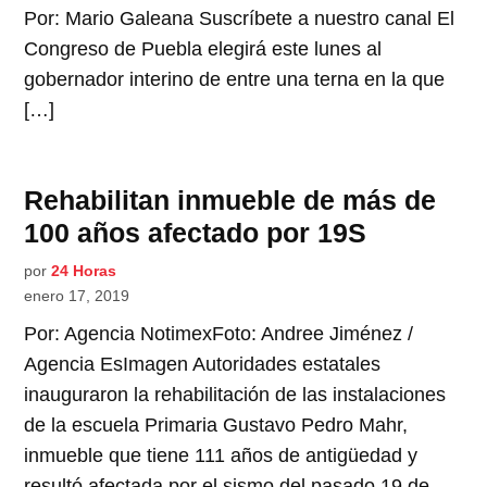
Por: Mario Galeana Suscríbete a nuestro canal El
Congreso de Puebla elegirá este lunes al
gobernador interino de entre una terna en la que
[…]
Rehabilitan inmueble de más de
100 años afectado por 19S
por
24 Horas
enero 17, 2019
Por: Agencia NotimexFoto: Andree Jiménez /
Agencia EsImagen Autoridades estatales
inauguraron la rehabilitación de las instalaciones
de la escuela Primaria Gustavo Pedro Mahr,
inmueble que tiene 111 años de antigüedad y
resultó afectada por el sismo del pasado 19 de