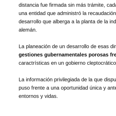
distancia fue firmada sin más trámite, cad
una entidad que administró la recaudación 
desarrollo que alberga a la planta de la i
alemán.
La planeación de un desarrollo de esas d
gestiones gubernamentales porosas fren
caractrísticas en un gobierno cleptocrático
La información privilegiada de la que disp
puso frente a una oportunidad única y ante
entornos y vidas.