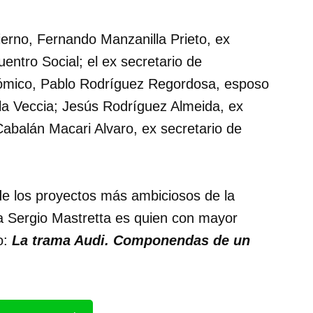
ierno, Fernando Manzanilla Prieto, ex
uentro Social; el ex secretario de
nómico, Pablo Rodríguez Regordosa, esposo
la Veccia; Jesús Rodríguez Almeida, ex
abalán Macari Alvaro, ex secretario de
e los proyectos más ambiciosos de la
sta Sergio Mastretta es quien con mayor
o:
La trama Audi. Componendas de un