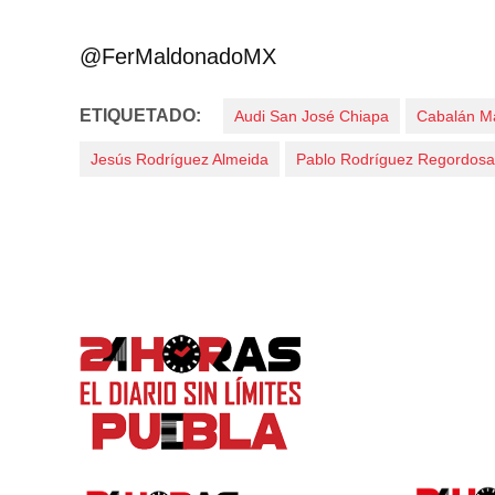
@FerMaldonadoMX
ETIQUETADO:
Audi San José Chiapa
Cabalán M
Jesús Rodríguez Almeida
Pablo Rodríguez Regordosa