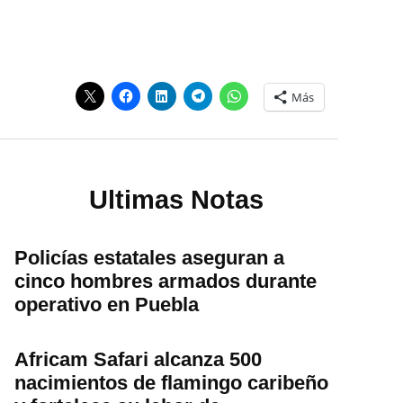
Más
Ultimas Notas
Policías estatales aseguran a
cinco hombres armados durante
operativo en Puebla
Africam Safari alcanza 500
nacimientos de flamingo caribeño