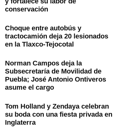
y fortalece su labor de
conservación
Choque entre autobús y
tractocamión deja 20 lesionados
en la Tlaxco-Tejocotal
Norman Campos deja la
Subsecretaría de Movilidad de
Puebla; José Antonio Ontiveros
asume el cargo
Tom Holland y Zendaya celebran
su boda con una fiesta privada en
Inglaterra