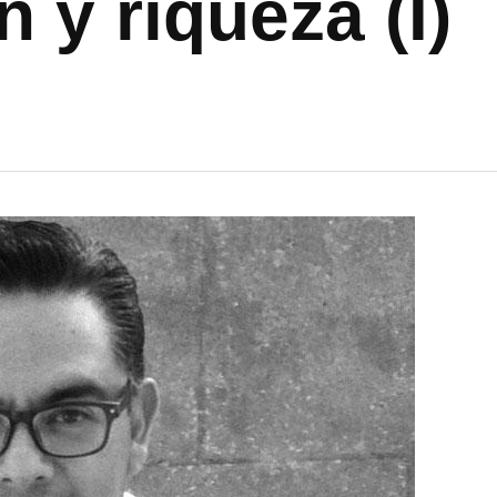
 y riqueza (I)