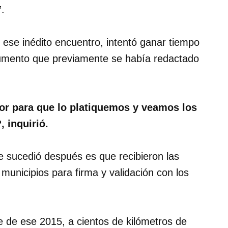
.
e ese inédito encuentro, intentó ganar tiempo
cumento que previamente se había redactado
or para que lo platiquemos y veamos los
 inquirió.
ue sucedió después es que recibieron las
 municipios para firma y validación con los
re de ese 2015, a cientos de kilómetros de