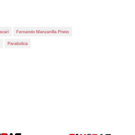
acari
Fernando Manzanilla Prieto
Parabolica