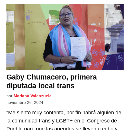
Gaby Chumacero, primera
diputada local trans
por
Mariana Valenzuela
noviembre 26, 2024
“Me siento muy contenta, por fin habrá alguien de
la comunidad trans y LGBT+ en el Congreso de
Puebla para que las agendas se lleven a cabo y