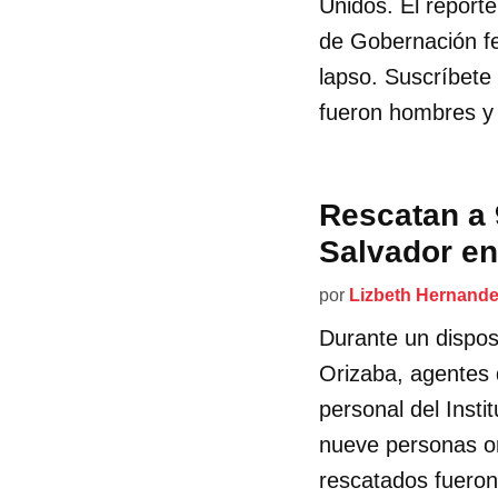
Unidos. El reporte
de Gobernación fe
lapso. Suscríbete 
fueron hombres y 
Rescatan a 
Salvador en
por
Lizbeth Hernand
Durante un dispos
Orizaba, agentes d
personal del Insti
nueve personas or
rescatados fueron