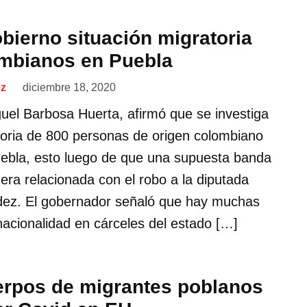
obierno situación migratoria
ombianos en Puebla
ez
diciembre 18, 2020
uel Barbosa Huerta, afirmó que se investiga
atoria de 800 personas de origen colombiano
ebla, esto luego de que una supuesta banda
era relacionada con el robo a la diputada
dez. El gobernador señaló que hay muchas
acionalidad en cárceles del estado […]
erpos de migrantes poblanos