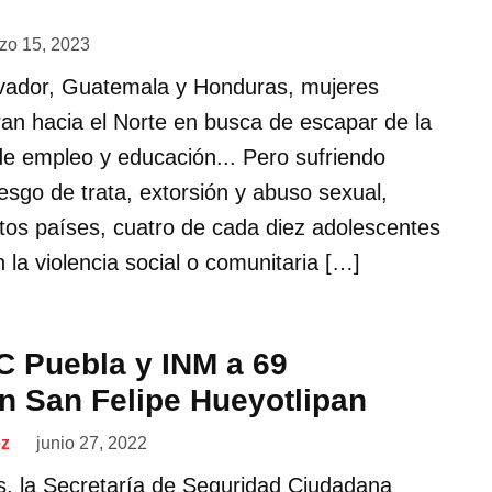
zo 15, 2023
lvador, Guatemala y Honduras, mujeres
an hacia el Norte en busca de escapar de la
a de empleo y educación... Pero sufriendo
iesgo de trata, extorsión y abuso sexual,
stos países, cuatro de cada diez adolescentes
n la violencia social o comunitaria […]
 Puebla y INM a 69
n San Felipe Hueyotlipan
ez
junio 27, 2022
s, la Secretaría de Seguridad Ciudadana