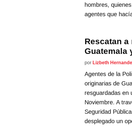
hombres, quienes 
agentes que hacía
Rescatan a 
Guatemala 
por
Lizbeth Hernand
Agentes de la Pol
originarias de Gu
resguardadas en u
Noviembre. A trav
Seguridad Pública
desplegado un ope