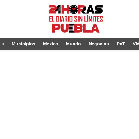
la
Municipios
Mexico
Mundo
Negocios
DxT
Vi