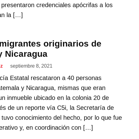
presentaron credenciales apócrifas a los
n la […]
migrantes originarios de
y Nicaragua
ez
septiembre 8, 2021
icía Estatal rescataron a 40 personas
atemala y Nicaragua, mismas que eran
n inmueble ubicado en la colonia 20 de
és de un reporte vía C5i, la Secretaría de
 tuvo conocimiento del hecho, por lo que fue
rativo y, en coordinación con […]