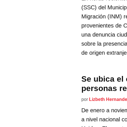
(SSC) del Municipi
Migración (INM) r
provenientes de C
una denuncia ciud
sobre la presenci
de origen extranje
Se ubica el
personas re
por
Lizbeth Hernand
De enero a noviem
a nivel nacional 