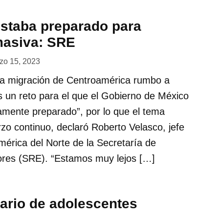
staba preparado para
masiva: SRE
zo 15, 2023
la migración de Centroamérica rumbo a
 un reto para el que el Gobierno de México
amente preparado”, por lo que el tema
rzo continuo, declaró Roberto Velasco, jefe
mérica del Norte de la Secretaría de
ores (SRE). “Estamos muy lejos […]
vario de adolescentes