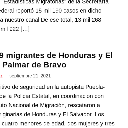
 "Estadísticas Migratorias" de la Secretaría
deral reportó 15 mil 190 casos en dicho
a nuestro canal De ese total, 13 mil 268
mil 922 […]
9 migrantes de Honduras y El
 Palmar de Bravo
ez
septiembre 21, 2021
itivo de seguridad en la autopista Puebla-
e la Policía Estatal, en coordinación con
tuto Nacional de Migración, rescataron a
iginarias de Honduras y El Salvador. Los
 cuatro menores de edad, dos mujeres y tres