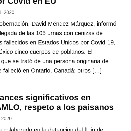
or Covid en EU
21, 2020
Gobernación, David Méndez Márquez, informó
 llegada de las 105 urnas con cenizas de
 fallecidos en Estados Unidos por Covid-19,
éxico cinco cuerpos de poblanos. El
ó que se trató de una persona originaria de
falleció en Ontario, Canadá; otros […]
ances significativos en
AMLO, respeto a los paisanos
, 2020
 colaborado en la detención del flujo de