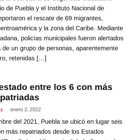
o de Puebla y el Instituto Nacional de
eportaron el rescate de 69 migrantes,
entroamérica y la zona del Caribe. Mediante
adana, policías municipales fueron alertados
a de un grupo de personas, aparentemente
ro, retenidas […]
 estado entre los 6 con más
patriadas
ez
enero 2, 2022
bre del 2021, Puebla se ubicó en lugar seis
con más repatriados desde los Estados