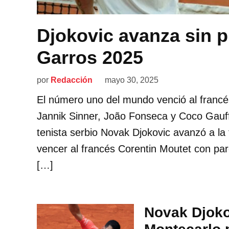
Djokovic avanza sin 
Garros 2025
por
Redacción
mayo 30, 2025
El número uno del mundo venció al francé
Jannik Sinner, João Fonseca y Coco Gauff
tenista serbio Novak Djokovic avanzó a la
vencer al francés Corentin Moutet con parc
[…]
Novak Djoko