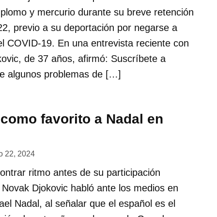
plomo y mercurio durante su breve retención
22, previo a su deportación por negarse a
el COVID-19. En una entrevista reciente con
kovic, de 37 años, afirmó: Suscríbete a
ve algunos problemas de […]
 como favorito a Nadal en
 22, 2024
ontrar ritmo antes de su participación
 Novak Djokovic habló ante los medios en
el Nadal, al señalar que el español es el