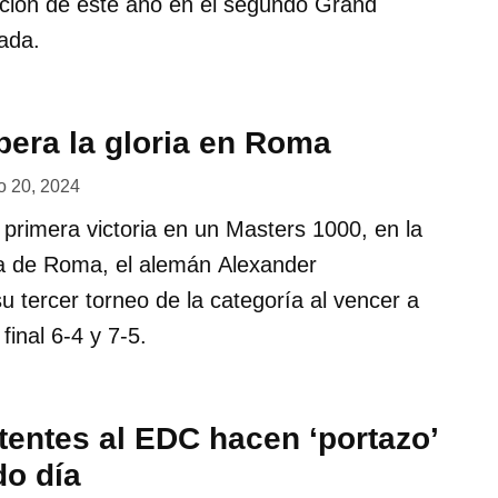
dición de este año en el segundo Grand
ada.
pera la gloria en Roma
 20, 2024
 primera victoria en un Masters 1000, en la
da de Roma, el alemán Alexander
u tercer torneo de la categoría al vencer a
final 6-4 y 7-5.
tentes al EDC hacen ‘portazo’
do día