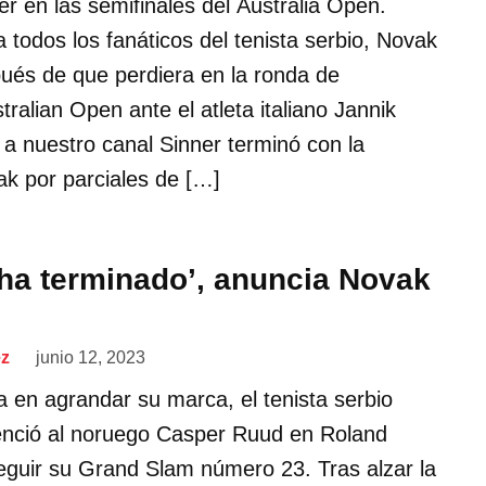
er en las semifinales del Australia Open.
a todos los fanáticos del tenista serbio, Novak
ués de que perdiera en la ronda de
tralian Open ante el atleta italiano Jannik
 a nuestro canal Sinner terminó con la
k por parciales de […]
o ha terminado’, anuncia Novak
ez
junio 12, 2023
a en agrandar su marca, el tenista serbio
enció al noruego Casper Ruud en Roland
guir su Grand Slam número 23. Tras alzar la