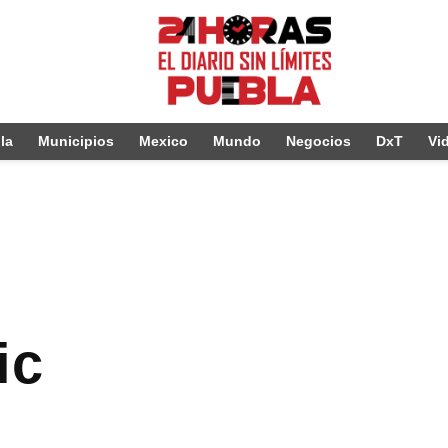
la
Municipios
Mexico
Mundo
Negocios
DxT
Vi
ic