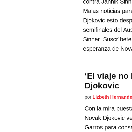
contra Jannik Sinn
Malas noticias par
Djokovic esto desp
semifinales del Aus
Sinner. Suscríbete
esperanza de Nova
‘El viaje n
Djokovic
por
Lizbeth Hernand
Con la mira puest
Novak Djokovic v
Garros para conse