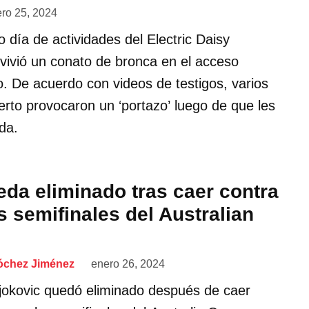
ero 25, 2024
 día de actividades del Electric Daisy
vivió un conato de bronca en el acceso
to. De acuerdo con videos de testigos, varios
ierto provocaron un ‘portazo’ luego de que les
da.
eda eliminado tras caer contra
s semifinales del Australian
óchez Jiménez
enero 26, 2024
Djokovic quedó eliminado después de caer