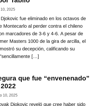
por Tabilo
l 10, 2025
Djokovic fue eliminado en los octavos de
e Montecarlo al perder contra el chileno
con marcadores de 3-6 y 4-6. A pesar de
mer Masters 1000 de la gira de arcilla, el
mostró su decepción, calificando su
"sencillamente […]
egura que fue “envenenado”
 2022
o 10, 2025
Novak Djokovic reveló que cree haber sido