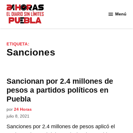
Saltar
al
Menú
Diario
contenido
24
Horas
Puebla
ETIQUETA:
sanciones
Sancionan por 2.4 millones de
pesos a partidos políticos en
Puebla
por
24 Horas
julio 8, 2021
Sanciones por 2.4 millones de pesos aplicó el