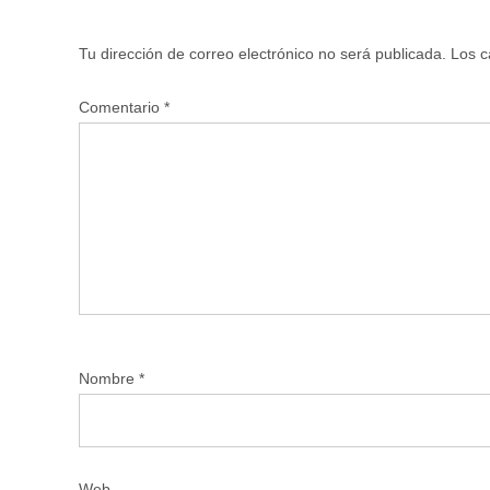
Tu dirección de correo electrónico no será publicada.
Los c
Comentario
*
Nombre
*
Web