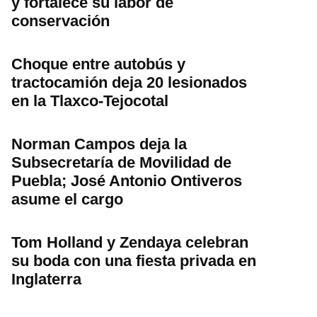
y fortalece su labor de
conservación
Choque entre autobús y
tractocamión deja 20 lesionados
en la Tlaxco-Tejocotal
Norman Campos deja la
Subsecretaría de Movilidad de
Puebla; José Antonio Ontiveros
asume el cargo
Tom Holland y Zendaya celebran
su boda con una fiesta privada en
Inglaterra