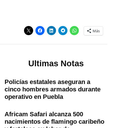
Más
Ultimas Notas
Policías estatales aseguran a
cinco hombres armados durante
operativo en Puebla
Africam Safari alcanza 500
nacimientos de flamingo caribeño