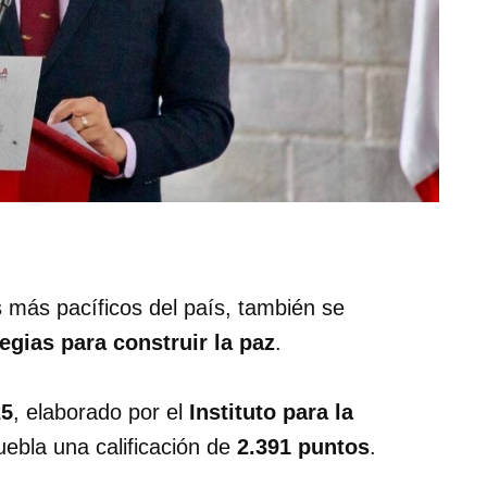
 más pacíficos del país, también se
egias para construir la paz
.
25
, elaborado por el
Instituto para la
uebla una calificación de
2.391 puntos
.