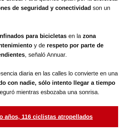
ones de seguridad y conectividad
son un
onfinados para bicicletas
en la
zona
ntenimiento
y de
respeto por parte de
endientes
, señaló Annuar.
sencia diaria en las calles lo convierte en una
o con nadie, sólo intento llegar a tiempo
seguró mientras esbozaba una sonrisa.
o años, 116 ciclistas atropellados