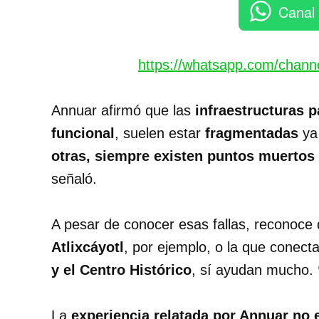
Canal
https://whatsapp.com/chan
Annuar afirmó que las
infraestructuras p
funcional
, suelen estar
fragmentadas
ya
otras, siempre existen puntos muertos
señaló.
A pesar de conocer esas fallas, reconoce
Atlixcáyotl
, por ejemplo, o la que conect
y el Centro Histórico
, sí ayudan mucho.
La
experiencia relatada por Annuar no 