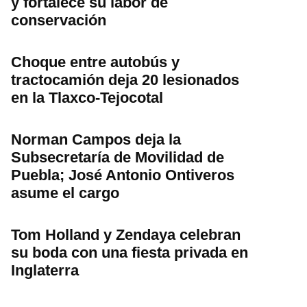
y fortalece su labor de
conservación
Choque entre autobús y
tractocamión deja 20 lesionados
en la Tlaxco-Tejocotal
Norman Campos deja la
Subsecretaría de Movilidad de
Puebla; José Antonio Ontiveros
asume el cargo
Tom Holland y Zendaya celebran
su boda con una fiesta privada en
Inglaterra