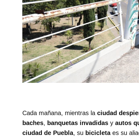
Cada mañana, mientras la
ciudad despie
baches
,
banquetas invadidas
y
autos q
ciudad de Puebla
, su
bicicleta
es su aliad