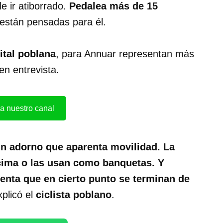
e ir atiborrado.
Pedalea más de 15
 están pensadas para él.
ital poblana
, para Annuar representan más
en entrevista.
a nuestro canal
n adorno que aparenta movilidad. La
ncima o las usan como banquetas. Y
enta que en cierto punto se terminan de
xplicó el
ciclista poblano
.