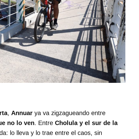
rta
,
Annuar
ya va zigzagueando entre
ue no lo ven
. Entre
Cholula y el sur de la
a: lo lleva y lo trae entre el caos, sin