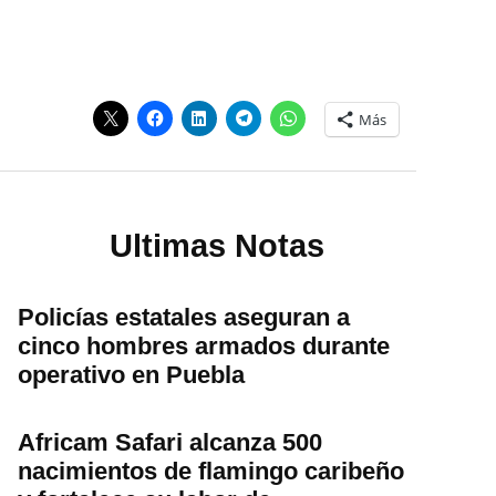
Más
Ultimas Notas
Policías estatales aseguran a
cinco hombres armados durante
operativo en Puebla
Africam Safari alcanza 500
nacimientos de flamingo caribeño