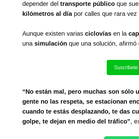
depender del
transporte público
que suel
kilómetros al día
por calles que rara vez
Aunque existen varias
ciclovías
en la
cap
una
simulación
que una solución, afirmó 
Suscríbete 
“No están mal, pero muchas son sólo u
gente no las respeta, se estacionan e
cuando te estás desplazando, te das cu
golpe, te dejan en medio del tráfico”
, e