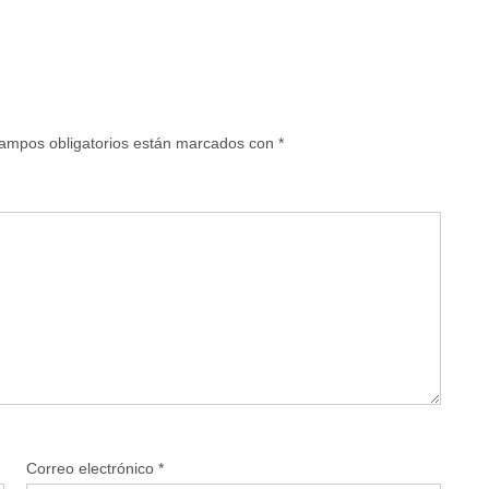
ampos obligatorios están marcados con
*
Correo electrónico
*