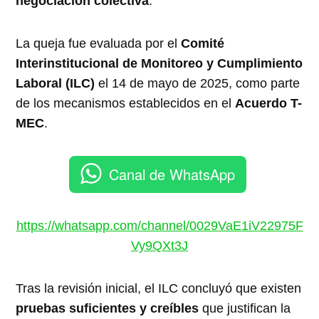
negociación colectiva
.
La queja fue evaluada por el
Comité
Interinstitucional de Monitoreo y Cumplimiento
Laboral (ILC)
el 14 de mayo de 2025, como parte
de los mecanismos establecidos en el
Acuerdo T-
MEC
.
Canal de WhatsApp
https://whatsapp.com/channel/0029VaE1iV22975F
Vy9QXt3J
Tras la revisión inicial, el ILC concluyó que existen
pruebas suficientes y creíbles
que justifican la