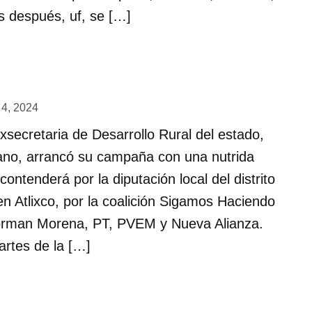
s después, uf, se […]
l 4, 2024
exsecretaria de Desarrollo Rural del estado,
ano, arrancó su campaña con una nutrida
contenderá por la diputación local del distrito
n Atlixco, por la coalición Sigamos Haciendo
forman Morena, PT, PVEM y Nueva Alianza.
artes de la […]