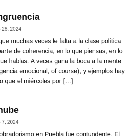
ngruencia
o 28, 2024
ue muchas veces le falta a la clase política
arte de coherencia, en lo que piensas, en lo
que hablas. A veces gana la boca a la mente
ligencia emocional, of course), y ejemplos hay
lo que el miércoles por […]
 nube
o 7, 2024
ezobradorismo en Puebla fue contundente. El