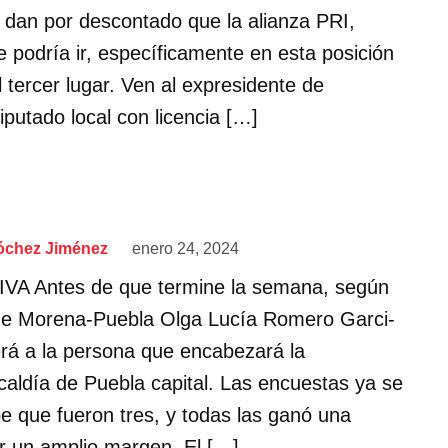
 dan por descontado que la alianza PRI,
podría ir, específicamente en esta posición
el tercer lugar. Ven al expresidente de
putado local con licencia […]
óchez Jiménez
enero 24, 2024
A Antes de que termine la semana, según
a de Morena-Puebla Olga Lucía Romero Garci-
rá a la persona que encabezará la
lcaldía de Puebla capital. Las encuestas ya se
e que fueron tres, y todas las ganó una
 un amplio margen. El […]