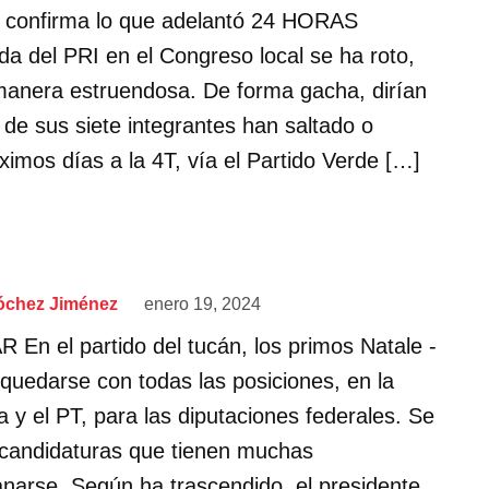
Se confirma lo que adelantó 24 HORAS
a del PRI en el Congreso local se ha roto,
 manera estruendosa. De forma gacha, dirían
 de sus siete integrantes han saltado o
óximos días a la 4T, vía el Partido Verde […]
óchez Jiménez
enero 19, 2024
En el partido del tucán, los primos Natale -
quedarse con todas las posiciones, en la
 y el PT, para las diputaciones federales. Se
 candidaturas que tienen muchas
anarse. Según ha trascendido, el presidente