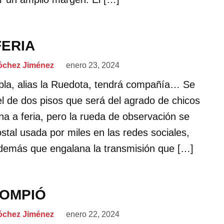
FERIA
óchez Jiménez
enero 23, 2024
ebla, alias la Ruedota, tendrá compañía… Se
el de dos pisos que será del agrado de chicos
na a feria, pero la rueda de observación se
ostal usada por miles en las redes sociales,
además que engalana la transmisión que […]
ROMPIÓ
óchez Jiménez
enero 22, 2024