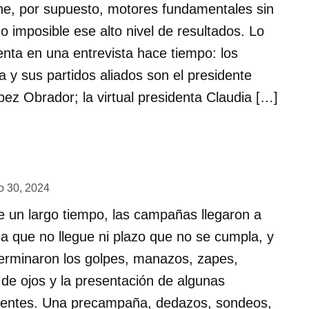
ene, por supuesto, motores fundamentales sin
o imposible ese alto nivel de resultados. Lo
enta en una entrevista hace tiempo: los
y sus partidos aliados son el presidente
z Obrador; la virtual presidenta Claudia […]
 30, 2024
e un largo tiempo, las campañas llegaron a
ha que no llegue ni plazo que no se cumpla, y
erminaron los golpes, manazos, zapes,
de ojos y la presentación de algunas
uentes. Una precampaña, dedazos, sondeos,