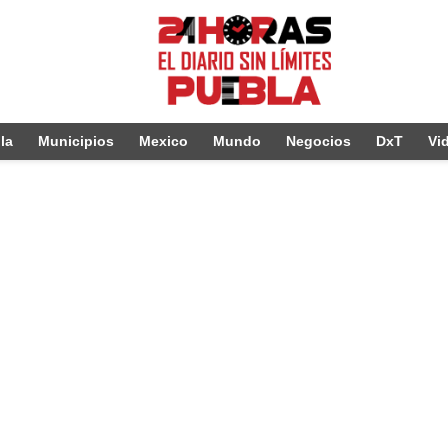
la
Municipios
Mexico
Mundo
Negocios
DxT
Vi