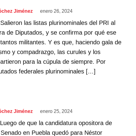
óchez Jiménez
enero 26, 2024
ieron las listas plurinominales del PRI al
a de Diputados, y se confirma por qué ese
 tantos militantes. Y es que, haciendo gala de
smo y compadrazgo, las curules y los
artieron para la cúpula de siempre. Por
utados federales plurinominales […]
óchez Jiménez
enero 25, 2024
uego de que la candidatura opositora de
l Senado en Puebla quedó para Néstor