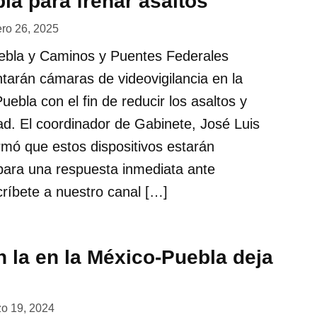
la para frenar asaltos
ero 26, 2025
ebla y Caminos y Puentes Federales
tarán cámaras de videovigilancia en la
ebla con el fin de reducir los asaltos y
ad. El coordinador de Gabinete, José Luis
rmó que estos dispositivos estarán
para una respuesta inmediata ante
ríbete a nuestro canal […]
 la en la México-Puebla deja
o 19, 2024