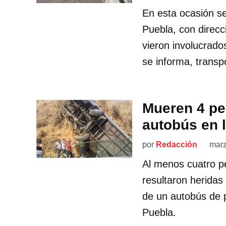
En esta ocasión se
Puebla, con direcci
vieron involucrado
se informa, trans
Mueren 4 pe
autobús en 
por
Redacción
marz
Al menos cuatro pe
resultaron heridas
de un autobús de p
Puebla.