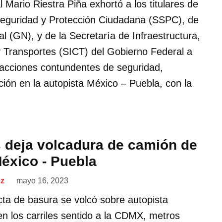
l Mario Riestra Piña exhortó a los titulares de
Seguridad y Protección Ciudadana (SSPC), de
l (GN), y de la Secretaría de Infraestructura,
Transportes (SICT) del Gobierno Federal a
acciones contundentes de seguridad,
cción en la autopista México – Puebla, con la
 deja volcadura de camión de
éxico - Puebla
ez
mayo 16, 2023
ta de basura se volcó sobre autopista
en los carriles sentido a la CDMX, metros