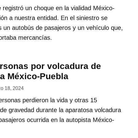
 registró un choque en la vialidad México-
ón a nuestra entidad. En el siniestro se
s un autobús de pasajeros y un vehículo que,
portaba mercancías.
rsonas por volcadura de
la México-Puebla
o 18, 2024
rsonas perdieron la vida y otras 15
 de gravedad durante la aparatosa volcadura
asajeros ocurrida en la autopista México-