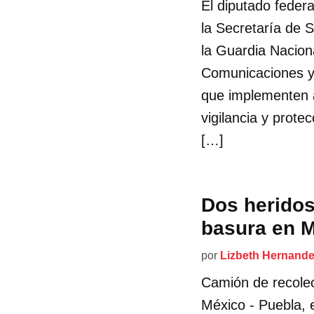
El diputado federa
la Secretaría de 
la Guardia Naciona
Comunicaciones y 
que implementen 
vigilancia y prote
[…]
Dos heridos
basura en M
por
Lizbeth Hernand
Camión de recolec
México - Puebla, 