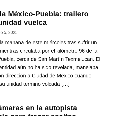
la México-Puebla: trailero
unidad vuelca
o 5, 2025
ó la mañana de este miércoles tras sufrir un
mientras circulaba por el kilómetro 96 de la
Puebla, cerca de San Martín Texmelucan. El
dentidad aún no ha sido revelada, manejaba
on dirección a Ciudad de México cuando
y su unidad terminó volcada […]
ámaras en la autopista