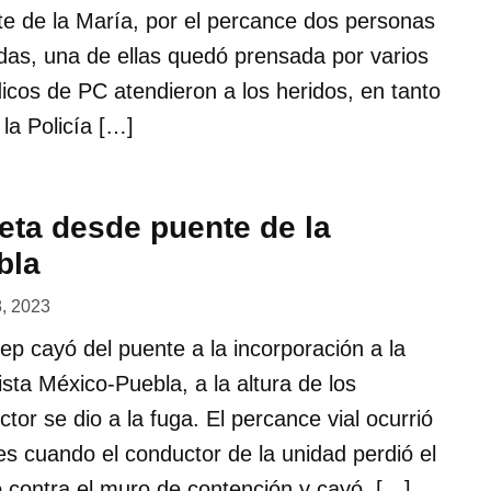
te de la María, por el percance dos personas
adas, una de ellas quedó prensada por varios
cos de PC atendieron a los heridos, en tanto
la Policía […]
ta desde puente de la
bla
8, 2023
p cayó del puente a la incorporación a la
pista México-Puebla, a la altura de los
ctor se dio a la fuga. El percance vial ocurrió
es cuando el conductor de la unidad perdió el
ló contra el muro de contención y cayó. […]