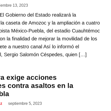
iembre 13, 2023
 Gobierno del Estado realizará la
la caseta de Amozoc y la ampliación a cuatro
topista México-Puebla, del estadio Cuauhtémoc
on la finalidad de mejorar la movilidad de los
te a nuestro canal Así lo informó el
l, Sergio Salomón Céspedes, quien […]
ra exige acciones
s contra asaltos en la
bla
ez
septiembre 5, 2023