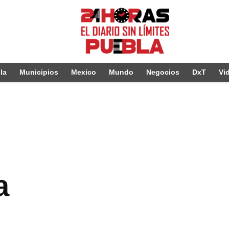
la
Municipios
Mexico
Mundo
Negocios
DxT
Vi
a