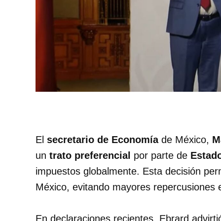
El
secretario de Economía
de México,
M
un
trato preferencial
por parte de
Estad
impuestos globalmente. Esta decisión per
México, evitando mayores repercusiones 
En declaraciones recientes, Ebrard advirt