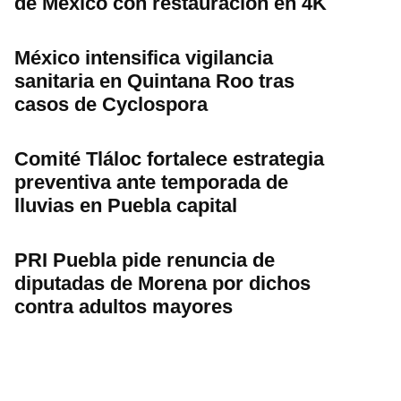
de México con restauración en 4K
México intensifica vigilancia
sanitaria en Quintana Roo tras
casos de Cyclospora
Comité Tláloc fortalece estrategia
preventiva ante temporada de
lluvias en Puebla capital
PRI Puebla pide renuncia de
diputadas de Morena por dichos
contra adultos mayores