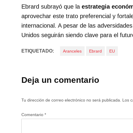
Ebrard subrayó que la
estrategia econó
aprovechar este trato preferencial y fortal
internacional. A pesar de las adversidade
Unidos seguirán siendo clave para el fut
ETIQUETADO:
Aranceles
Ebrard
EU
Deja un comentario
Tu dirección de correo electrónico no será publicada.
Los c
Comentario
*