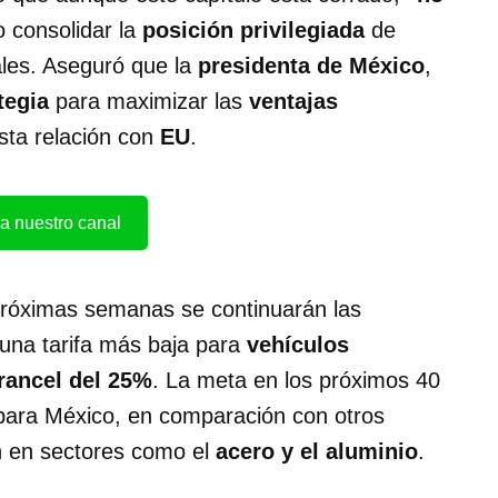
 consolidar la
posición privilegiada
de
les. Aseguró que la
presidenta de México
,
tegia
para maximizar las
ventajas
sta relación con
EU
.
a nuestro canal
 próximas semanas se continuarán las
 una tarifa más baja para
vehículos
rancel del 25%
. La meta en los próximos 40
 para México, en comparación con otros
én en sectores como el
acero y el aluminio
.