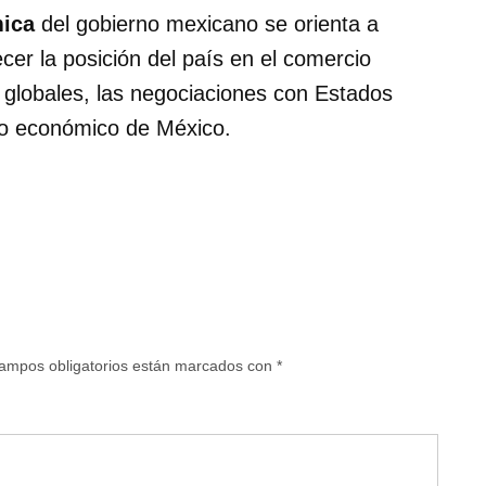
mica
del gobierno mexicano se orienta a
ecer la posición del país en el comercio
s globales, las negociaciones con Estados
uro económico de México.
ampos obligatorios están marcados con
*