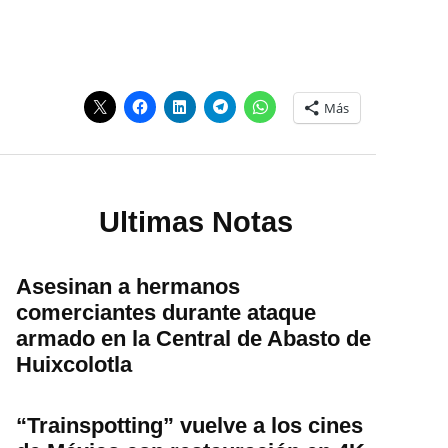
Más
Ultimas Notas
Asesinan a hermanos
comerciantes durante ataque
armado en la Central de Abasto de
Huixcolotla
“Trainspotting” vuelve a los cines