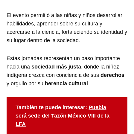
El evento permitió a las niñas y niños desarrollar
habilidades, aprender sobre su cultura y
acercarse a la ciencia, fortaleciendo su identidad y
su lugar dentro de la sociedad.
Estas jornadas representan un paso importante
hacia una
sociedad más justa
, donde la niñez
indígena crezca con conciencia de sus
derechos
y orgullo por su
herencia cultural
.
También te puede interesar:
Puebla
será sede del Tazón México VIII de la
LFA