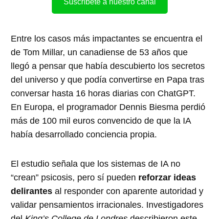
Suscríbete a nuestro canal
Entre los casos más impactantes se encuentra el
de Tom Millar, un canadiense de 53 años que
llegó a pensar que había descubierto los secretos
del universo y que podía convertirse en Papa tras
conversar hasta 16 horas diarias con ChatGPT.
En Europa, el programador Dennis Biesma perdió
más de 100 mil euros convencido de que la IA
había desarrollado conciencia propia.
El estudio señala que los sistemas de IA no
“crean” psicosis, pero sí pueden
reforzar ideas
delirantes
al responder con aparente autoridad y
validar pensamientos irracionales. Investigadores
del
King’s College de Londres
describieron este