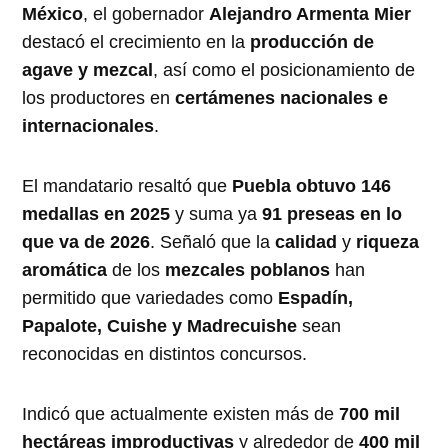
México
, el gobernador
Alejandro Armenta Mier
destacó el crecimiento en la
producción de
agave y mezcal
, así como el posicionamiento de
los productores en
certámenes nacionales e
internacionales
.
El mandatario resaltó que
Puebla obtuvo 146
medallas en 2025
y suma ya
91 preseas en lo
que va de 2026
. Señaló que la
calidad
y
riqueza
aromática
de los
mezcales poblanos
han
permitido que variedades como
Espadín,
Papalote, Cuishe y Madrecuishe
sean
reconocidas en distintos concursos.
Indicó que actualmente existen más de
700 mil
hectáreas improductivas
y alrededor de
400 mil