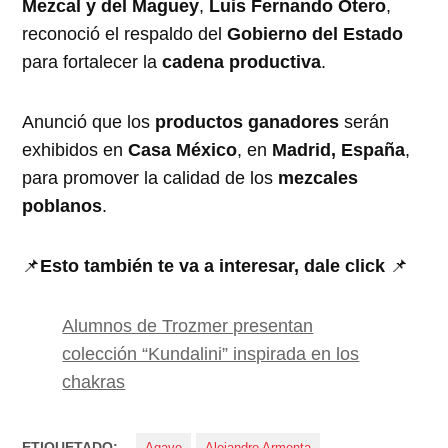
Mezcal y del Maguey
,
Luis Fernando Otero
,
reconoció el respaldo del
Gobierno del Estado
para fortalecer la
cadena productiva
.
Anunció que los
productos ganadores
serán
exhibidos en
Casa México
, en
Madrid, España
,
para promover la calidad de los
mezcales
poblanos
.
📌
Esto también te va a interesar, dale click
📌
Alumnos de Trozmer presentan
colección “Kundalini” inspirada en los
chakras
ETIQUETADO:
Agave
Alejandro Armenta