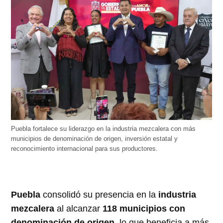
Puebla fortalece su liderazgo en la industria mezcalera con más
municipios de denominación de origen, inversión estatal y
reconocimiento internacional para sus productores.
Puebla
consolidó su presencia en la
industria
mezcalera
al alcanzar
118 municipios con
denominación de origen
, lo que beneficia a más