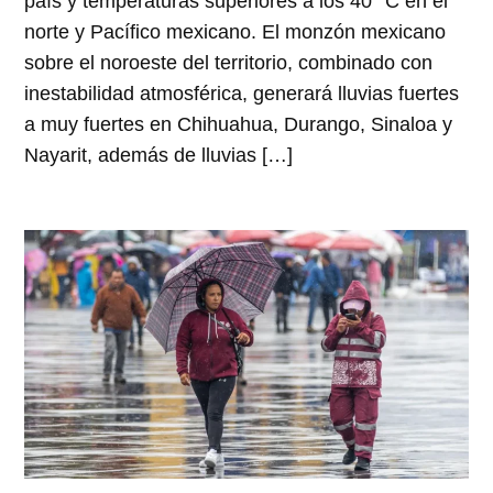
país y temperaturas superiores a los 40 °C en el
norte y Pacífico mexicano. El monzón mexicano
sobre el noroeste del territorio, combinado con
inestabilidad atmosférica, generará lluvias fuertes
a muy fuertes en Chihuahua, Durango, Sinaloa y
Nayarit, además de lluvias […]