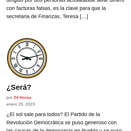
dirigido por dos personas acusadasde lavar dinero
con facturas falsas, es la clave para que la
secretaria de Finanzas, Teresa […]
¿Será?
por
24 Horas
enero 25, 2023
¿El sol sale para todos? El Partido de la
Revolución Democrática se puso generoso con
las causas de la democracia en Puebla y se puso